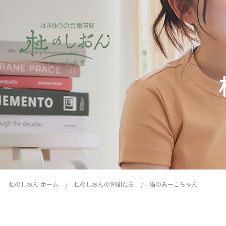
杜のしおん ホーム
杜のしおんの仲間たち
猫のみーこちゃん