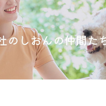
杜のしおんの仲間た