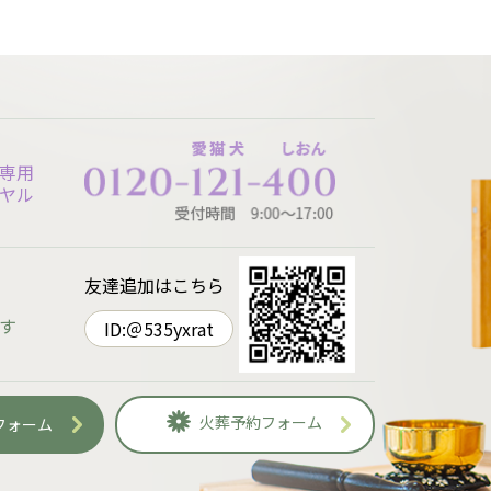
専用
ヤル
友達追加はこちら
す
ID:＠535yxrat
火葬予約フォーム
フォーム