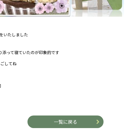
をいたしました
寄り添って寝ていたのが印象的です
過ごしてね
同
一覧に戻る