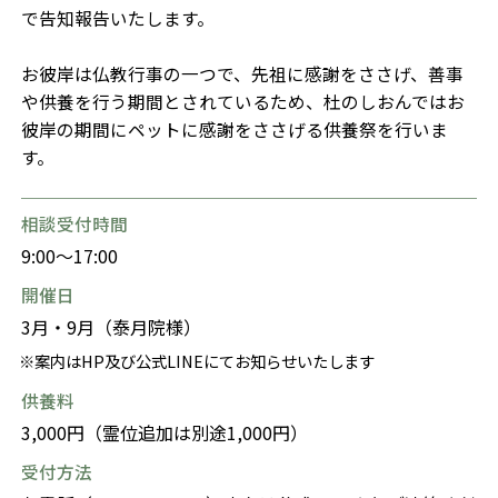
で告知報告いたします。
お彼岸は仏教行事の一つで、先祖に感謝をささげ、善事
や供養を行う期間とされているため、杜のしおんではお
彼岸の期間にペットに感謝をささげる供養祭を行いま
す。
相談受付時間
9:00～17:00
開催日
3月・9月（泰月院様）
案内はHP及び公式LINEにてお知らせいたします
供養料
3,000円（霊位追加は別途1,000円）
受付方法