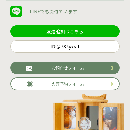
LINEでも
受付ています
友達追加はこちら
ID:＠535yxrat
お問合せフォーム
火葬予約フォーム