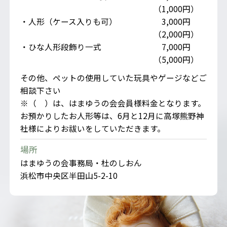
（1,000円）
・人形（ケース入りも可）
3,000円
（2,000円）
・ひな人形段飾り一式
7,000円
（5,000円）
その他、ペットの使用していた玩具やゲージなどご
相談下さい
※（ ）は、はまゆうの会会員様料金となります。
お預かりしたお人形等は、6月と12月に高塚熊野神
社様によりお祓いをしていただきます。
場所
はまゆうの会事務局・杜のしおん
浜松市中央区半田山5-2-10