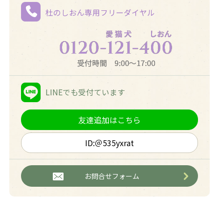
杜のしおん専用
フリーダイヤル
LINEでも
受付ています
友達追加はこちら
ID:＠535yxrat
お問合せフォーム