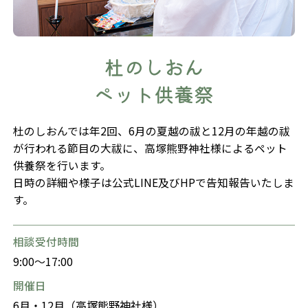
杜のしおん
ペット供養祭
杜のしおんでは年2回、6月の夏越の祓と12月の年越の祓
が行われる節目の大祓に、高塚熊野神社様によるペット
供養祭を行います。
日時の詳細や様子は公式LINE及びHPで告知報告いたしま
す。
相談受付時間
9:00～17:00
開催日
6月・12月（高塚熊野神社様）