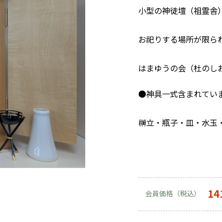
小型の神徒壇（祖霊舎
お祀りする場所が限ら
はまゆうの会（杜のし
●神具一式含まれてい
榊立・瓶子・皿・水玉
14
会員価格（税込）