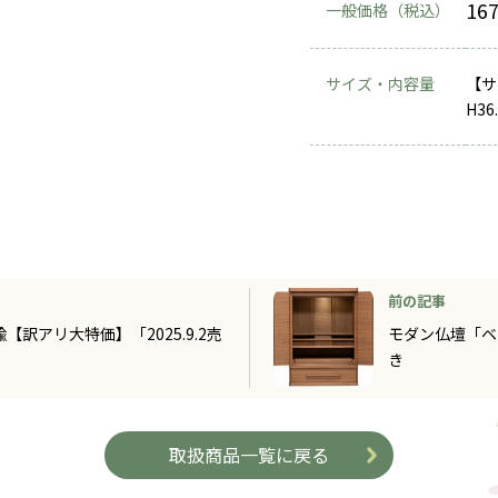
16
一般価格（税込）
サイズ・内容量
【サ
H36
前の記事
楡【訳アリ大特価】「2025.9.2売
モダン仏壇「ベ
き
取扱商品一覧に戻る