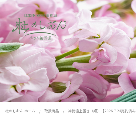
杜のしおん ホーム
取扱商品
神徒壇上置き（姫）【2026.7.24売約済