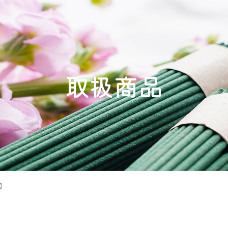
取扱商品
み】