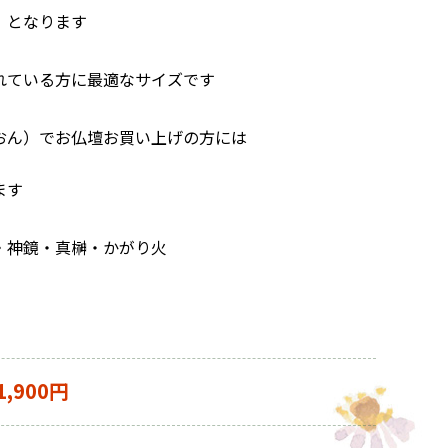
）となります
れている方に最適なサイズです
おん）でお仏壇お買い上げの方には
ます
・神鏡・真榊・かがり火
1,900円