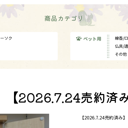
商品カテゴリ
ローソク
ペット用
線香/
仏具/
その他
2026.7.24売約済
【2026.7.24売約済み】