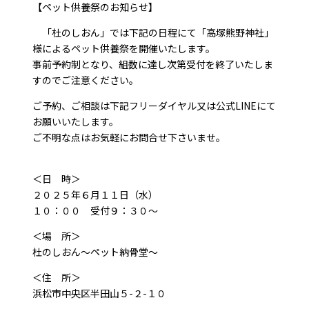
【ペット供養祭のお知らせ】
「杜のしおん」では下記の日程にて「高塚熊野神社」
様によるペット供養祭を開催いたします。
事前予約制となり、組数に達し次第受付を終了いたしま
すのでご注意ください。
ご予約、ご相談は下記フリーダイヤル又は公式LINEにて
お願いいたします。
ご不明な点はお気軽にお問合せ下さいませ。
＜日 時＞
２０２５年６月１１日（水）
１０：００ 受付９：３０～
＜場 所＞
杜のしおん～ペット納骨堂～
＜住 所＞
浜松市中央区半田山５-２-１０