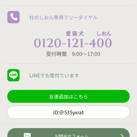
杜のしおん専用
フリーダイヤル
LINEでも
受付ています
友達追加はこちら
ID:＠535yxrat
お問合せフォーム